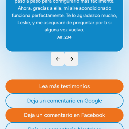
paso a paso para configurarlo más fácilmente.
Ahora, gracias a ella, mi aire acondicionado
funciona perfectamente. Te lo agradezco mucho,
Leslie, y me aseguraré de preguntar por ti si
alguna vez vuelvo.
Alf_234
Lea más testimonios
Deja un comentario en Google
Deja un comentario en Facebook