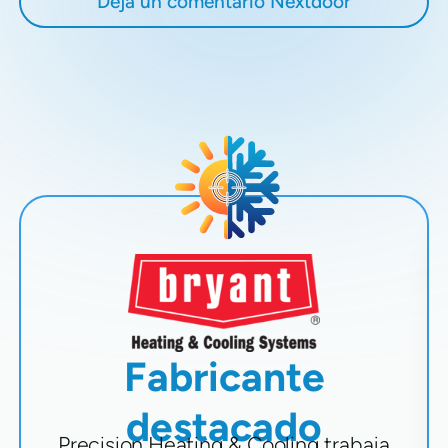
Deja un comentario Nextdoor
Fabricante
destacado
Precision Heating & Cooling trabaja