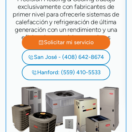
exclusivamente con fabricantes de
primer nivel para ofrecerle sistemas de
calefacción y refrigeración de última
generación con un rendimiento y una
eficiencia energética superiores
Solicitar mi servicio
San José - (408) 642-8674
Hanford: (559) 410-5533