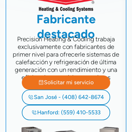
Fabricante
destacado
Precision Heating & Cooling trabaja
exclusivamente con fabricantes de
primer nivel para ofrecerle sistemas de
calefacción y refrigeración de última
generación con un rendimiento y una
eficiencia energética superiores
Solicitar mi servicio
San José - (408) 642-8674
Hanford: (559) 410-5533