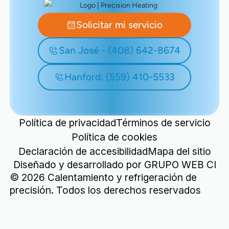
Solicitar mi servicio
San José - (408) 642-8674
Hanford: (559) 410-5533
Política de privacidad
Términos de servicio
Política de cookies
Declaración de accesibilidad
Mapa del sitio
Diseñado y desarrollado por
GRUPO WEB CI
©
2026
Calentamiento y refrigeración de
precisión. Todos los derechos reservados