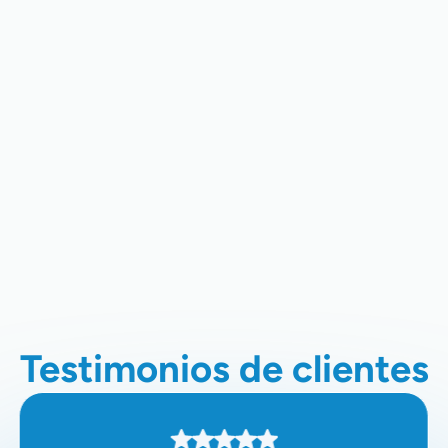
Reparación De Aire Acondicionado
En Santa Clara, CA
Instalación De Aire Acondicionado
En Santa Clara, CA
Servicio De Aire Acondicionado En
Santa Clara, CA
Testimonios de clientes