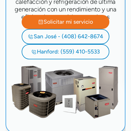
calefacción y refrigeración de última
generación con un rendimiento y una
eficiencia energética superiores
Solicitar mi servicio
San José - (408) 642-8674
Hanford: (559) 410-5533