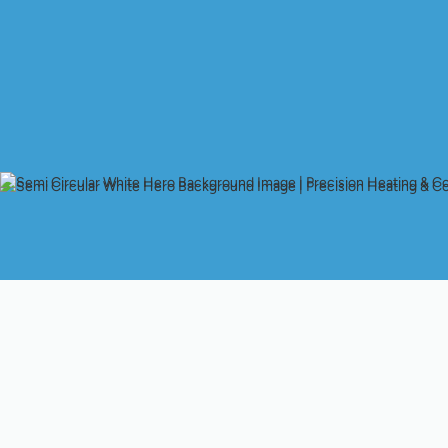
Reparación De Mini-S
Cuando un mini-split sin ductos deja de enfriar o calentar de