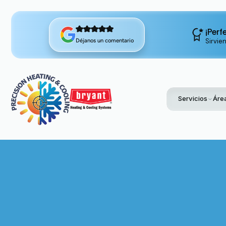
¡Perf
Sirvie
Déjanos un comentario
Servicios
Área