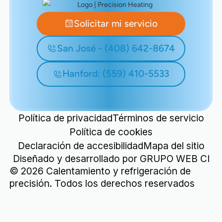
Solicitar mi servicio
San José - (408) 642-8674
Hanford: (559) 410-5533
Política de privacidad
Términos de servicio
Política de cookies
Declaración de accesibilidad
Mapa del sitio
Diseñado y desarrollado por
GRUPO WEB CI
©
2026
Calentamiento y refrigeración de
precisión. Todos los derechos reservados