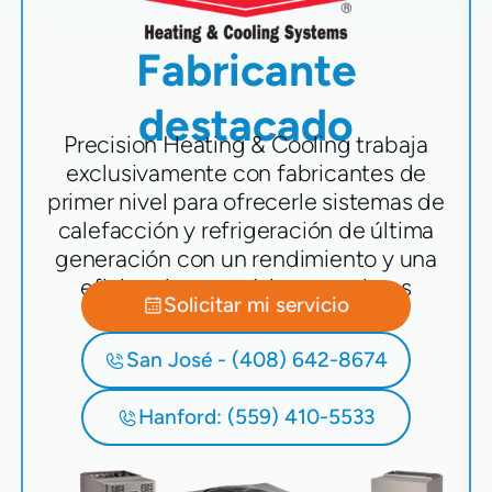
Fabricante
destacado
Precision Heating & Cooling trabaja
exclusivamente con fabricantes de
primer nivel para ofrecerle sistemas de
calefacción y refrigeración de última
generación con un rendimiento y una
eficiencia energética superiores
Solicitar mi servicio
San José - (408) 642-8674
Hanford: (559) 410-5533