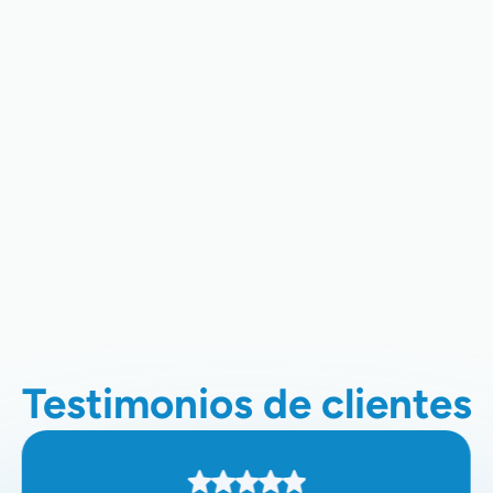
Aire Acondicionado Mini-Split Sin
Ductos En Sunnyvale, CA
Instalación De Aire Acondicionado
Sin Ductos En Sunnyvale, CA
Reparación De Aire Acondicionado
Sin Ductos En Sunnyvale, CA
Testimonios de clientes