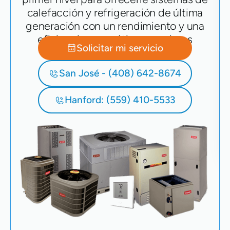
calefacción y refrigeración de última
generación con un rendimiento y una
eficiencia energética superiores
Solicitar mi servicio
San José - (408) 642-8674
Hanford: (559) 410-5533