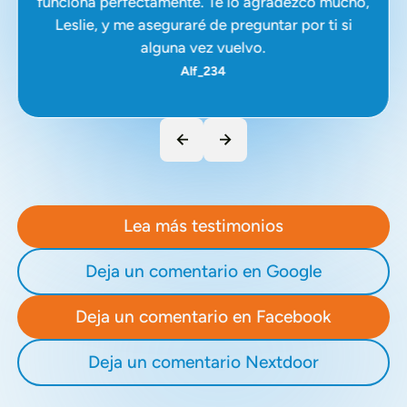
funciona perfectamente. Te lo agradezco mucho,
Leslie, y me aseguraré de preguntar por ti si
alguna vez vuelvo.
Alf_234
Lea más testimonios
Deja un comentario en Google
Deja un comentario en Facebook
Deja un comentario Nextdoor