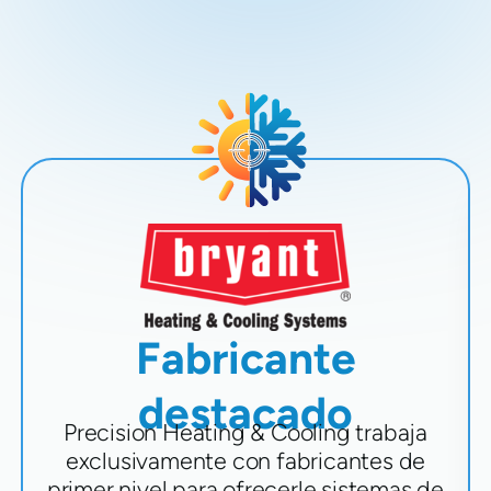
Fabricante
destacado
Precision Heating & Cooling trabaja
exclusivamente con fabricantes de
primer nivel para ofrecerle sistemas de