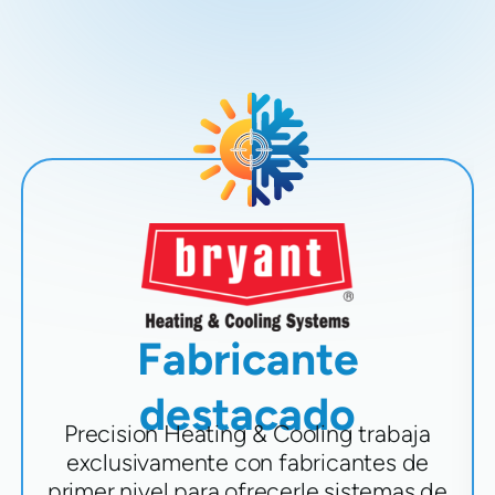
Fabricante
destacado
Precision Heating & Cooling trabaja
exclusivamente con fabricantes de
primer nivel para ofrecerle sistemas de