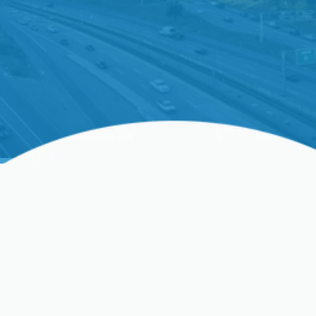
Guía Completa Para El
Reemplazo De Bombas De
Calor
Invertir en un nuevo sistema de bomba de calor