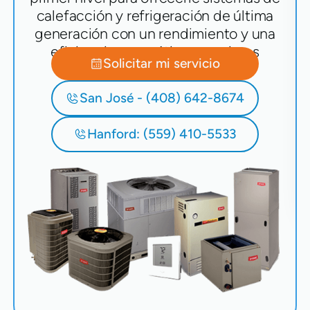
calefacción y refrigeración de última
generación con un rendimiento y una
eficiencia energética superiores
Solicitar mi servicio
San José - (408) 642-8674
Hanford: (559) 410-5533