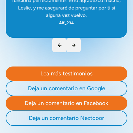
funciona perfectamente. Te lo agradezco mucho,
Leslie, y me aseguraré de preguntar por ti si
alguna vez vuelvo.
Alf_234
Lea más testimonios
Deja un comentario en Google
Deja un comentario en Facebook
Deja un comentario Nextdoor