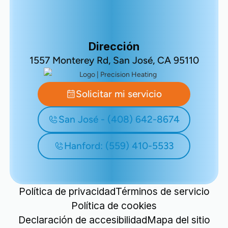
Dirección
1557 Monterey Rd, San José, CA 95110
Solicitar mi servicio
San José - (408) 642-8674
Hanford: (559) 410-5533
Política de privacidad
Términos de servicio
Política de cookies
Declaración de accesibilidad
Mapa del sitio