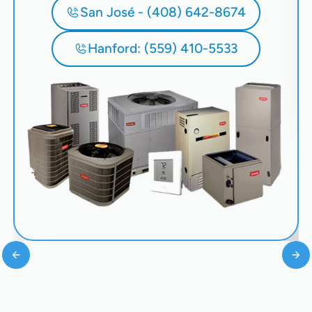
San José - (408) 642-8674
Hanford: (559) 410-5533