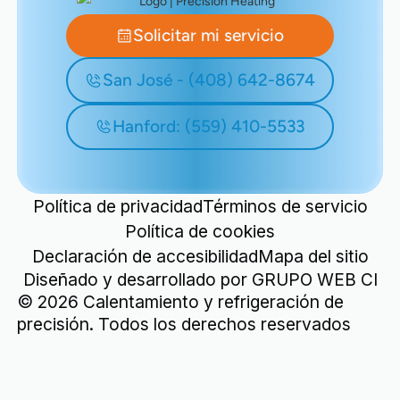
Solicitar mi servicio
San José - (408) 642-8674
Hanford: (559) 410-5533
Política de privacidad
Términos de servicio
Política de cookies
Declaración de accesibilidad
Mapa del sitio
Diseñado y desarrollado por
GRUPO WEB CI
©
2026
Calentamiento y refrigeración de
precisión. Todos los derechos reservados