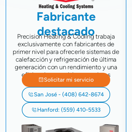
Fabricante
destacado
Precision Heating & Cooling trabaja
exclusivamente con fabricantes de
primer nivel para ofrecerle sistemas de
calefacción y refrigeración de última
generación con un rendimiento y una
eficiencia energética superiores
Solicitar mi servicio
San José - (408) 642-8674
Hanford: (559) 410-5533