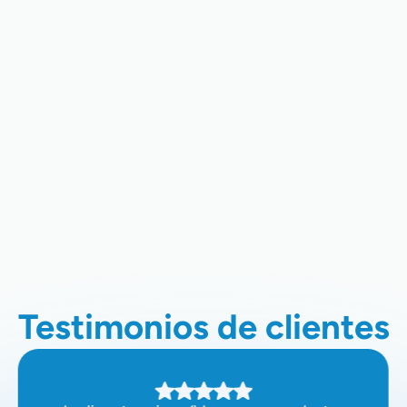
Reparación De Calefactores En
Clovis, CA
Servicio De Calefacción En Clovis,
CA
Instalación De Calefacción En
Clovis, CA
Testimonios de clientes