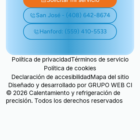
San José - (408) 642-8674
Hanford: (559) 410-5533
Política de privacidad
Términos de servicio
Política de cookies
Declaración de accesibilidad
Mapa del sitio
Diseñado y desarrollado por
GRUPO WEB CI
©
2026
Calentamiento y refrigeración de
precisión. Todos los derechos reservados