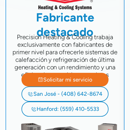
Fabricante
destacado
Precision Heating & Cooling trabaja
exclusivamente con fabricantes de
primer nivel para ofrecerle sistemas de
calefacción y refrigeración de última
generación con un rendimiento y una
eficiencia energética superiores
Solicitar mi servicio
San José - (408) 642-8674
Hanford: (559) 410-5533