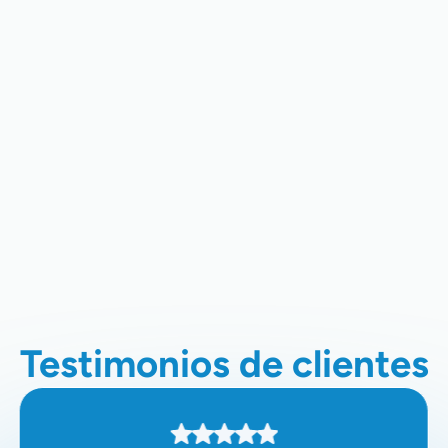
Experto En Mantenimiento De HVAC
En Los Gatos, CA
Instalación De HVAC En Los Gatos,
CA
Empresa De HVAC En Los Gatos,
CA
Testimonios de clientes