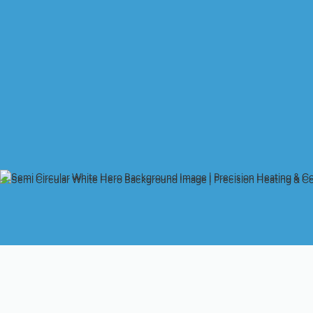
Filtración De Aire Pa
Gatos, CA, Y Áreas C