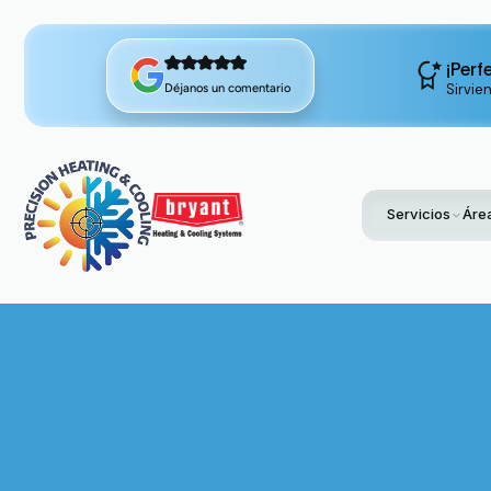
¡Perf
Sirvie
Déjanos un comentario
Servicios
Área
Ho