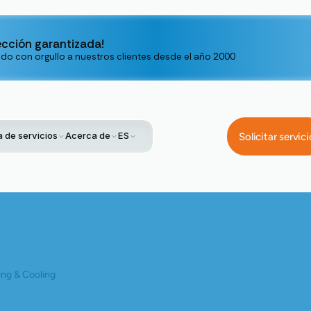
ección garantizada!
ndo con orgullo a nuestros clientes desde el año 2000
 de servicios
Acerca de
ES
Solicitar servici
 Reparación De Aire Acondicionado En Los Gatos: Qué Buscar En U