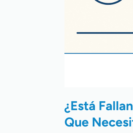
¿Está Falla
Que Necesi