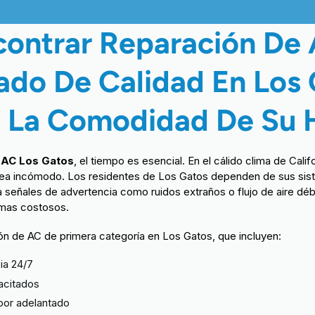
ontrar Reparación De 
ado De Calidad En Los 
ra La Comodidad De Su 
 AC Los Gatos
, el tiempo es esencial. En el cálido clima de Calif
ea incómodo. Los residentes de Los Gatos dependen de sus sist
 señales de advertencia como ruidos extraños o flujo de aire dé
emas costosos.
n de AC de primera categoría en Los Gatos, que incluyen:
ia 24/7
acitados
 por adelantado