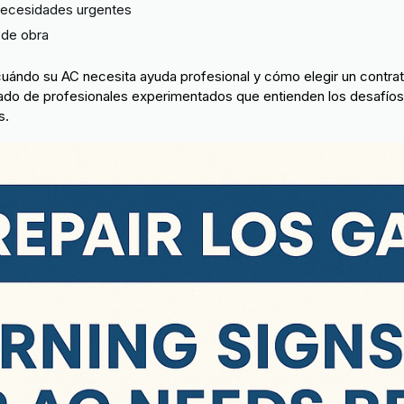
 necesidades urgentes
 de obra
r cuándo su AC necesita ayuda profesional y cómo elegir un contrat
do de profesionales experimentados que entienden los desafíos 
s.