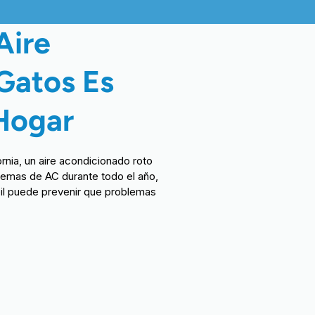
Aire
Gatos Es
Hogar
ornia, un aire acondicionado roto
emas de AC durante todo el año,
bil puede prevenir que problemas