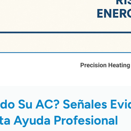
ndo Su AC? Señales Ev
ta Ayuda Profesional