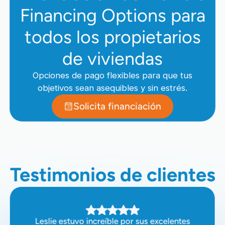
Financing Options para
todos los propietarios
de viviendas
Opciones de pago flexibles para que tus
objetivos sean asequibles y sin estrés.
Solicita financiación
Testimonios de clientes
Leslie estuvo increíble por sus excelentes