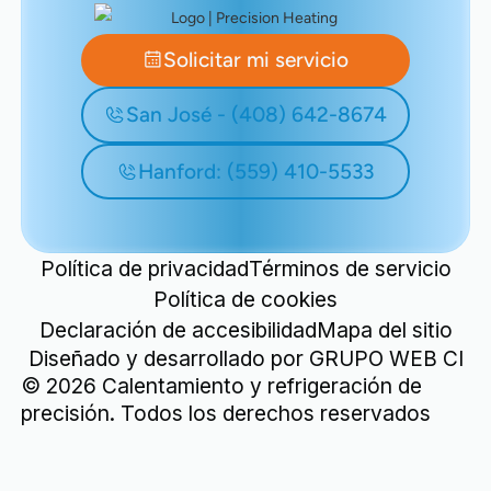
Solicitar mi servicio
San José - (408) 642-8674
Hanford: (559) 410-5533
Política de privacidad
Términos de servicio
Política de cookies
Declaración de accesibilidad
Mapa del sitio
Diseñado y desarrollado por
GRUPO WEB CI
©
2026
Calentamiento y refrigeración de
precisión. Todos los derechos reservados