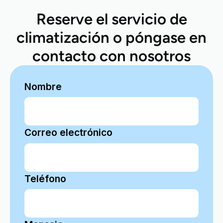
Reserve el servicio de
climatización o póngase en
contacto con nosotros
Nombre
Correo electrónico
Teléfono