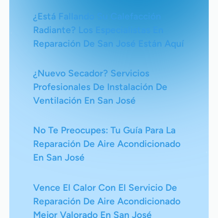
¿Está Fallando Su Calefacción
Radiante? Los Especialistas En
Reparación De San José Están Aquí
¿Nuevo Secador? Servicios
Profesionales De Instalación De
Ventilación En San José
No Te Preocupes: Tu Guía Para La
Reparación De Aire Acondicionado
En San José
Vence El Calor Con El Servicio De
Reparación De Aire Acondicionado
Mejor Valorado En San José