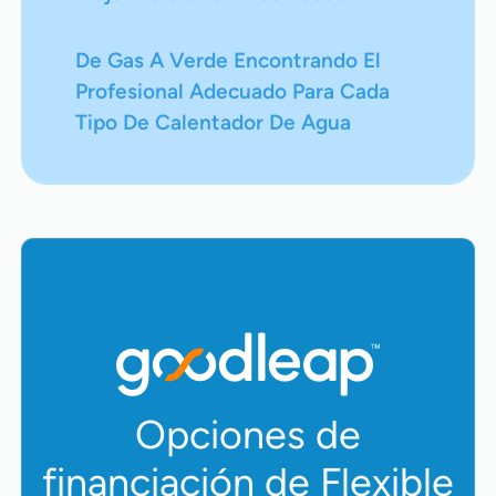
De Gas A Verde Encontrando El
Profesional Adecuado Para Cada
Tipo De Calentador De Agua
Opciones de
financiación de Flexible