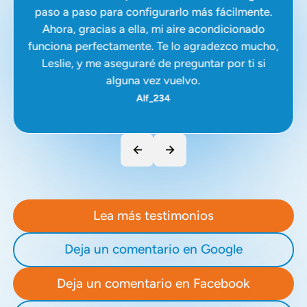
paso a paso para configurarlo más fácilmente.
Ahora, gracias a ella, mi aire acondicionado
funciona perfectamente. Te lo agradezco mucho,
Leslie, y me aseguraré de preguntar por ti si
alguna vez vuelvo.
Alf_234
Lea más testimonios
Deja un comentario en Google
Deja un comentario en Facebook