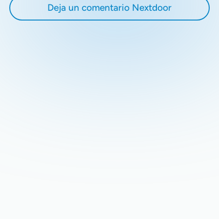
Deja un comentario Nextdoor
Recent Blogs
Stay updated with our latest blog posts.