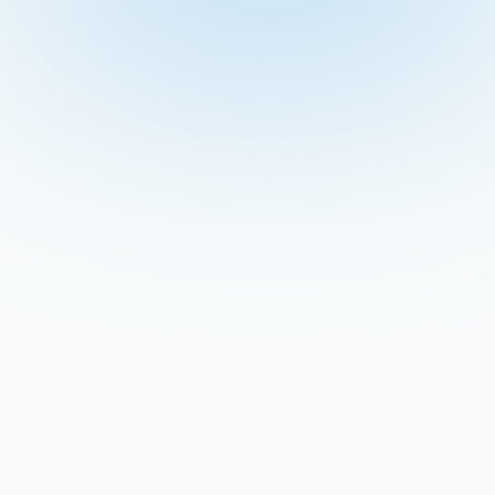
Recent Blogs
Stay updated with our latest blog posts.