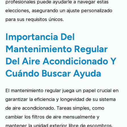
profesionales puede ayudarle a navegar estas
elecciones, asegurando un ajuste personalizado
para sus requisitos únicos.
Importancia Del
Mantenimiento Regular
Del Aire Acondicionado Y
Cuándo Buscar Ayuda
El mantenimiento regular juega un papel crucial en
garantizar la eficiencia y longevidad de su sistema
de aire acondicionado. Tareas simples, como
cambiar los filtros de aire mensualmente y
mantener la unidad exterior libre de escombros,