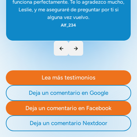
funciona perfectamente. Te lo agradezco mucho,
Leslie, y me aseguraré de preguntar por ti si
alguna vez vuelvo.
Alf_234
Lea más testimonios
Deja un comentario en Google
Deja un comentario en Facebook
Deja un comentario Nextdoor