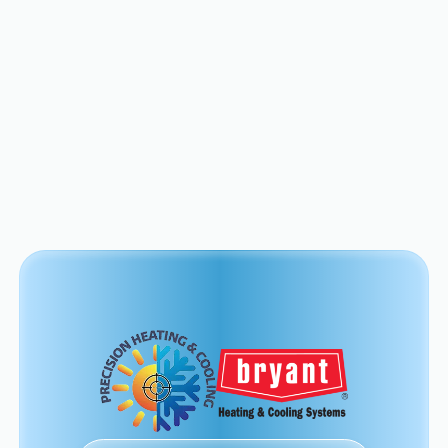
in top shape.
View All