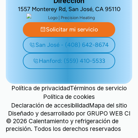
Dirección
1557 Monterey Rd, San José, CA 95110
Solicitar mi servicio
San José - (408) 642-8674
Hanford: (559) 410-5533
Política de privacidad
Términos de servicio
Política de cookies
Declaración de accesibilidad
Mapa del sitio
Diseñado y desarrollado por
GRUPO WEB CI
©
2026
Calentamiento y refrigeración de
precisión. Todos los derechos reservados