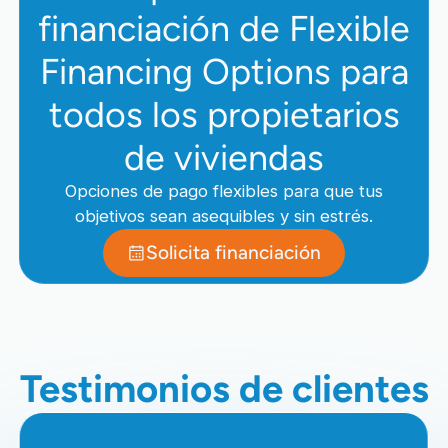
financiación de Flexible
Financing Options para
todos los propietarios
de viviendas
Opciones de pago flexibles para que tus
objetivos sean asequibles y sin estrés.
Solicita financiación
Testimonios de clientes