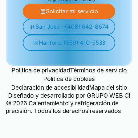
Solicitar mi servicio
San José - (408) 642-8674
Hanford: (559) 410-5533
Política de privacidad
Términos de servicio
Política de cookies
Declaración de accesibilidad
Mapa del sitio
Diseñado y desarrollado por
GRUPO WEB CI
©
2026
Calentamiento y refrigeración de
precisión. Todos los derechos reservados