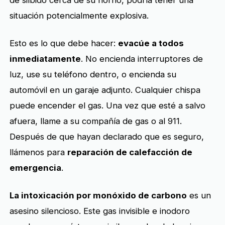
de silbido cerca de su horno, podría tener una
situación potencialmente explosiva.
Esto es lo que debe hacer:
evacúe a todos
inmediatamente
. No encienda interruptores de
luz, use su teléfono dentro, o encienda su
automóvil en un garaje adjunto. Cualquier chispa
puede encender el gas. Una vez que esté a salvo
afuera, llame a su compañía de gas o al 911.
Después de que hayan declarado que es seguro,
llámenos para
reparación de calefacción de
emergencia
.
La intoxicación por monóxido de carbono
es un
asesino silencioso. Este gas invisible e inodoro