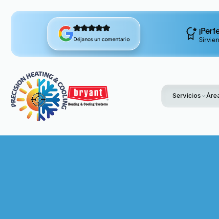
¡Perf
Sirvie
Déjanos un comentario
Servicios
Área
Home