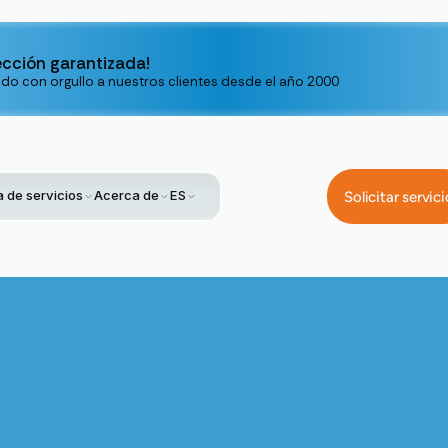
ección garantizada!
ndo con orgullo a nuestros clientes desde el año 2000
 de servicios
Acerca de
ES
Solicitar servici
Service
Instalación De Aire Acondicionado Sin Ductos En Santa 