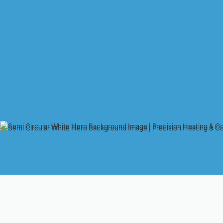
Si su sistema HVAC tradicional no está soportando el calor de