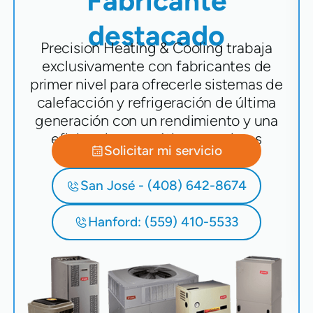
Fabricante
destacado
Precision Heating & Cooling trabaja
exclusivamente con fabricantes de
primer nivel para ofrecerle sistemas de
calefacción y refrigeración de última
generación con un rendimiento y una
eficiencia energética superiores
Solicitar mi servicio
San José - (408) 642-8674
Hanford: (559) 410-5533