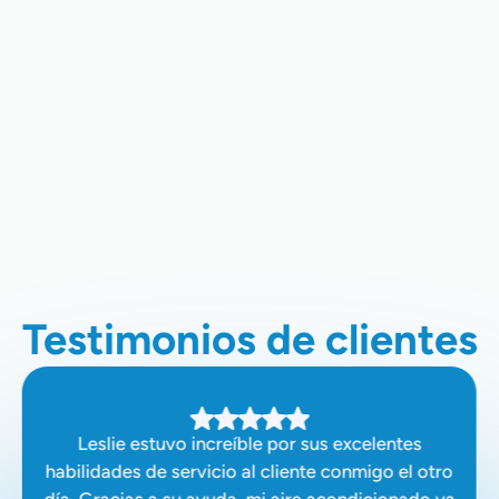
Ductos En Santa Clara, CA
Reparación De Aire Acondicionado
Sin Ductos En Santa Clara, CA
Instalación De Aire Acondicionado
Sin Ductos En Santa Clara, CA
Testimonios de clientes
Leslie estuvo increíble por sus excelentes
habilidades de servicio al cliente conmigo el otro
día. Gracias a su ayuda, mi aire acondicionado ya