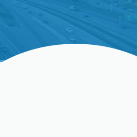
Reemplazo De Mini-Split
En Santa Clara, CA
El reemplazo de mini-split en Santa Clara, CA
ofrece una forma específica y eficiente en energía