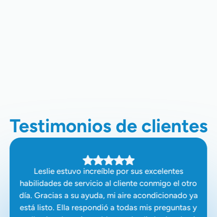
Instalación De HVAC En Santa
Clara, CA
Empresa De HVAC En Santa Clara,
CA
Testimonios de clientes
Leslie estuvo increíble por sus excelentes
habilidades de servicio al cliente conmigo el otro
día. Gracias a su ayuda, mi aire acondicionado ya
está listo. Ella respondió a todas mis preguntas y