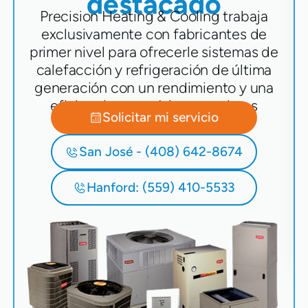
destacado
Precision Heating & Cooling trabaja
exclusivamente con fabricantes de
primer nivel para ofrecerle sistemas de
calefacción y refrigeración de última
generación con un rendimiento y una
eficiencia energética superiores
Solicitar mi servicio
San José - (408) 642-8674
Hanford: (559) 410-5533