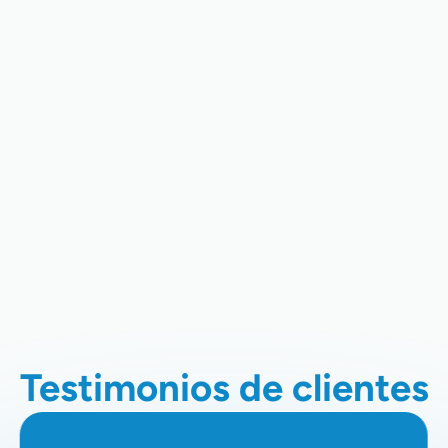
Reparación De Refrigeración
Comercial En Clovis, CA
Instalación De Refrigeración
Comercial En Clovis, CA
Refrigeración Comercial En Clovis,
CA
Testimonios de clientes