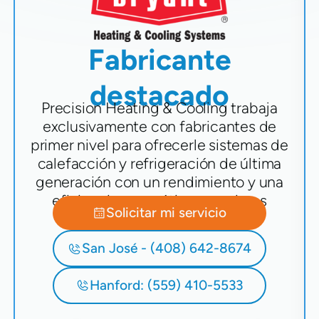
Fabricante
destacado
Precision Heating & Cooling trabaja
exclusivamente con fabricantes de
primer nivel para ofrecerle sistemas de
calefacción y refrigeración de última
generación con un rendimiento y una
eficiencia energética superiores
Solicitar mi servicio
San José - (408) 642-8674
Hanford: (559) 410-5533