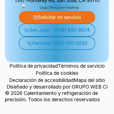
1557 Monterey Rd, San José, CA 95110
Solicitar mi servicio
San José - (408) 642-8674
Hanford: (559) 410-5533
Política de privacidad
Términos de servicio
Política de cookies
Declaración de accesibilidad
Mapa del sitio
Diseñado y desarrollado por
GRUPO WEB CI
©
2026
Calentamiento y refrigeración de
precisión. Todos los derechos reservados