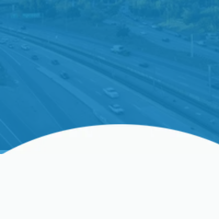
Ayuda Inmediata Para
Unidades De
Refrigeración Comercial