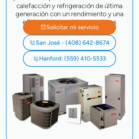
calefacción y refrigeración de última
generación con un rendimiento y una
eficiencia energética superiores
Solicitar mi servicio
San José - (408) 642-8674
Hanford: (559) 410-5533