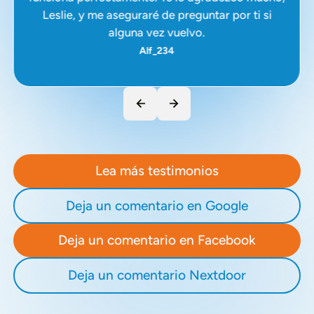
Leslie, y me aseguraré de preguntar por ti si
alguna vez vuelvo.
Alf_234
Lea más testimonios
Deja un comentario en Google
Deja un comentario en Facebook
Deja un comentario Nextdoor