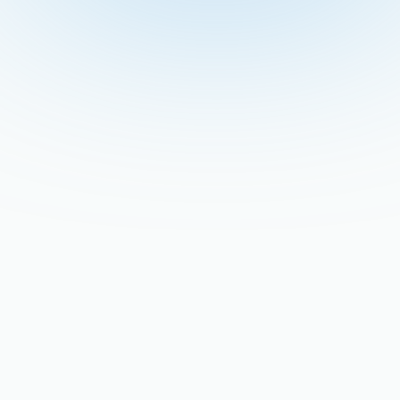
Recent Blogs
Stay updated with our latest blog posts.
Home
Reemplazo de su