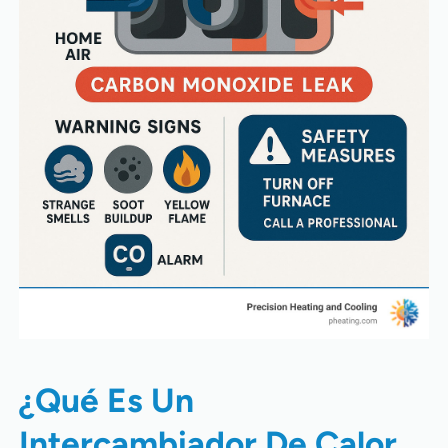
¿Qué Es Un
Intercambiador De Calor