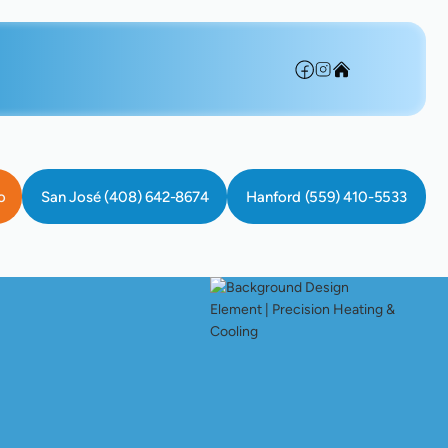
o
San José (408) 642-8674
Hanford (559) 410-5533
 El Funcionamiento