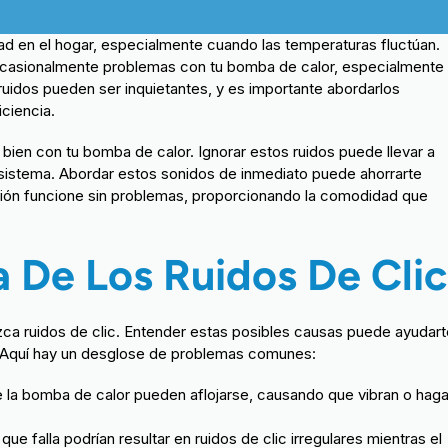
d en el hogar, especialmente cuando las temperaturas fluctúan.
ocasionalmente problemas con tu bomba de calor, especialmente
ruidos pueden ser inquietantes, y es importante abordarlos
ciencia.
 bien con tu bomba de calor. Ignorar estos ruidos puede llevar a
 sistema. Abordar estos sonidos de inmediato puede ahorrarte
ción funcione sin problemas, proporcionando la comodidad que
 De Los Ruidos De Clic
a ruidos de clic. Entender estas posibles causas puede ayudart
n. Aquí hay un desglose de problemas comunes:
 la bomba de calor pueden aflojarse, causando que vibran o hag
e falla podrían resultar en ruidos de clic irregulares mientras el