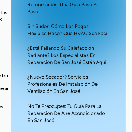
Refrigeración: Una Guía Paso A
Paso
 los
po
Sin Sudor: Cómo Los Pagos
Flexibles Hacen Que HVAC Sea Fácil
¿Está Fallando Su Calefacción
Radiante? Los Especialistas En
Reparación De San José Están Aquí
stán
¿Nuevo Secador? Servicios
Profesionales De Instalación De
nejar
Ventilación En San José
No Te Preocupes: Tu Guía Para La
as.
Reparación De Aire Acondicionado
En San José