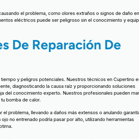
causando el problema, como olores extraños o signos de daño en
mentos eléctricos puede ser peligroso sin el conocimiento y equi
les De Reparación De
e tiempo y peligros potenciales. Nuestros técnicos en Cupertino e
iente, diagnosticando la causa raíz y proporcionando soluciones
ntaja del conocimiento experto. Nuestros profesionales pueden ma
 tu bomba de calor.
r el problema, llevando a daños más extensos o anulando garantí
o no entrenado podría pasar por alto, utilizando herramientas
ptima.