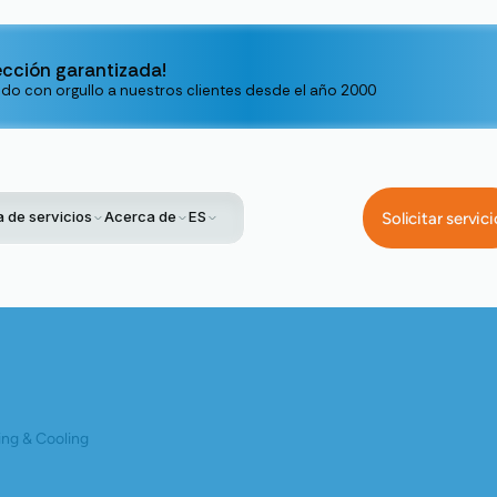
ección garantizada!
ndo con orgullo a nuestros clientes desde el año 2000
 de servicios
Acerca de
ES
Solicitar servici
r Qué Su Bomba De Calor Está Haciendo Sonidos De Clic Durante