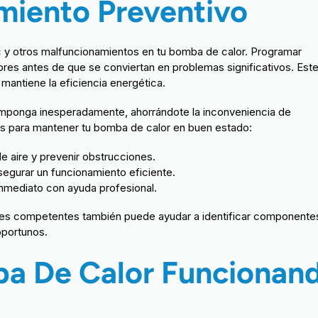
miento Preventivo
lic y otros malfuncionamientos en tu bomba de calor. Programar
res antes de que se conviertan en problemas significativos. Est
 mantiene la eficiencia energética.
ponga inesperadamente, ahorrándote la inconveniencia de
es para mantener tu bomba de calor en buen estado:
de aire y prevenir obstrucciones.
segurar un funcionamiento eficiente.
inmediato con ayuda profesional.
ales competentes también puede ayudar a identificar componente
oportunos.
a De Calor Funcionan