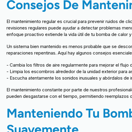
Consejos De Manteni
El mantenimiento regular es crucial para prevenir ruidos de c
revisiones regulares puede ayudar a detectar problemas meno
enfoque proactivo extiende la vida útil de tu bomba de calor y
Un sistema bien mantenido es menos probable que se descom
reparaciones repentinas. Aquí hay algunos consejos esencial
- Cambia los filtros de aire regularmente para mejorar el flujo 
- Limpia los escombros alrededor de la unidad exterior para a
- Escucha atentamente los sonidos inusuales y abórdalos de 
El mantenimiento constante por parte de nuestros profesion
pueden desgastarse con el tiempo, permitiendo reemplazos 
Manteniendo Tu Bomb
Suavemente