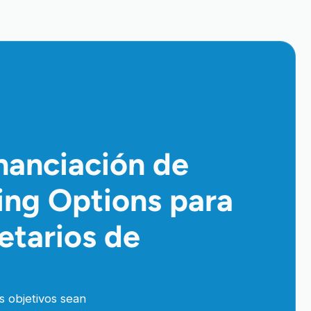
nanciación de
cing Options para
etarios de
s objetivos sean