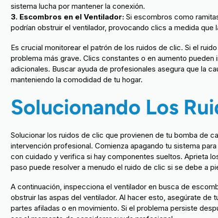
sistema lucha por mantener la conexión.
3. Escombros en el Ventilador:
Si escombros como ramitas, 
podrían obstruir el ventilador, provocando clics a medida que
Es crucial monitorear el patrón de los ruidos de clic. Si el rui
problema más grave. Clics constantes o en aumento pueden in
adicionales. Buscar ayuda de profesionales asegura que la ca
manteniendo la comodidad de tu hogar.
Solucionando Los Rui
Solucionar los ruidos de clic que provienen de tu bomba de ca
intervención profesional. Comienza apagando tu sistema para 
con cuidado y verifica si hay componentes sueltos. Aprieta lo
paso puede resolver a menudo el ruido de clic si se debe a pi
A continuación, inspecciona el ventilador en busca de escombr
obstruir las aspas del ventilador. Al hacer esto, asegúrate de
partes afiladas o en movimiento. Si el problema persiste des