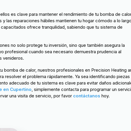
ellos es clave para mantener el rendimiento de tu bomba de calor
s y las reparaciones hábiles mantienen tu hogar cómodo a lo larg
 capacitados ofrece tranquilidad, sabiendo que tu sistema de
nes no solo protege tu inversión, sino que también asegura la
yo profesional cuando sea necesario demuestra prudencia al
s venideros.
tu bomba de calor, nuestros profesionales en Precision Heating 
ara resolver el problema rápidamente. Ya sea identificando piezas
nto adecuado de tu sistema es clave para evitar daños adicional
e en Cupertino
, simplemente contacta para programar un servic
var una visita de servicio, por favor
contáctanos
hoy.