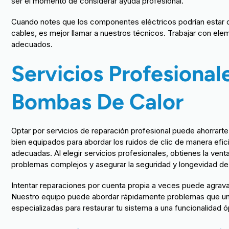
ser el momento de considerar ayuda profesional.
Cuando notes que los componentes eléctricos podrían estar 
cables, es mejor llamar a nuestros técnicos. Trabajar con ele
adecuados.
Servicios Profesiona
Bombas De Calor
Optar por servicios de reparación profesional puede ahorrart
bien equipados para abordar los ruidos de clic de manera efic
adecuadas. Al elegir servicios profesionales, obtienes la ve
problemas complejos y asegurar la seguridad y longevidad de
Intentar reparaciones por cuenta propia a veces puede agrava
Nuestro equipo puede abordar rápidamente problemas que un oj
especializadas para restaurar tu sistema a una funcionalidad ó