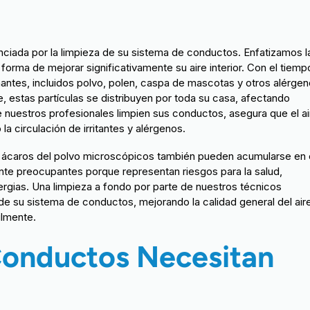
enciada por la limpieza de su sistema de conductos. Enfatizamos l
orma de mejorar significativamente su aire interior. Con el tiempo
ntes, incluidos polvo, polen, caspa de mascotas y otros alérgen
, estas partículas se distribuyen por toda su casa, afectando
ue nuestros profesionales limpien sus conductos, asegura que el ai
la circulación de irritantes y alérgenos.
ácaros del polvo microscópicos también pueden acumularse en 
te preocupantes porque representan riesgos para la salud,
ergias. Una limpieza a fondo por parte de nuestros técnicos
 su sistema de conductos, mejorando la calidad general del air
ilmente.
Conductos Necesitan