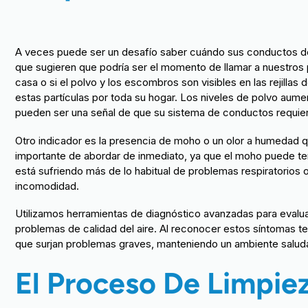
A veces puede ser un desafío saber cuándo sus conductos de 
que sugieren que podría ser el momento de llamar a nuestros p
casa o si el polvo y los escombros son visibles en las rejilla
estas partículas por toda su hogar. Los niveles de polvo aumen
pueden ser una señal de que su sistema de conductos requier
Otro indicador es la presencia de moho o un olor a humedad 
importante de abordar de inmediato, ya que el moho puede tene
está sufriendo más de lo habitual de problemas respiratorios 
incomodidad.
Utilizamos herramientas de diagnóstico avanzadas para evalua
problemas de calidad del aire. Al reconocer estos síntomas 
que surjan problemas graves, manteniendo un ambiente saluda
El Proceso De Limpiez