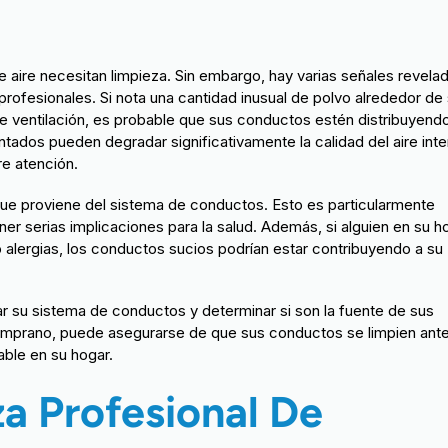
aire necesitan limpieza. Sin embargo, hay varias señales revela
rofesionales. Si nota una cantidad inusual de polvo alrededor de
s de ventilación, es probable que sus conductos estén distribuyend
tados pueden degradar significativamente la calidad del aire inter
e atención.
que proviene del sistema de conductos. Esto es particularmente
r serias implicaciones para la salud. Además, si alguien en su h
o alergias, los conductos sucios podrían estar contribuyendo a su
r su sistema de conductos y determinar si son la fuente de sus
temprano, puede asegurarse de que sus conductos se limpien ant
ble en su hogar.
a Profesional De