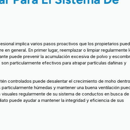
sional implica varios pasos proactivos que los propietarios pue
re en general. En primer lugar, reemplazar o limpiar regularmente 
icante puede prevenir la acumulación excesiva de polvo y escomb
) son particularmente efectivos para atrapar partículas dañinas y
tén controlados puede desalentar el crecimiento de moho dentro
s particularmente húmedas y mantener una buena ventilación pue
es visuales regularmente de su sistema de conductos en busca de
ato puede ayudar a mantener la integridad y eficiencia de sus