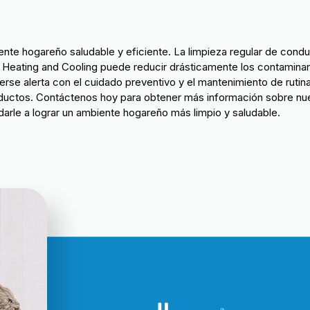
nte hogareño saludable y eficiente. La limpieza regular de cond
n Heating and Cooling puede reducir drásticamente los contamina
nerse alerta con el cuidado preventivo y el mantenimiento de rutin
nductos. Contáctenos hoy para obtener más información sobre nu
le a lograr un ambiente hogareño más limpio y saludable.