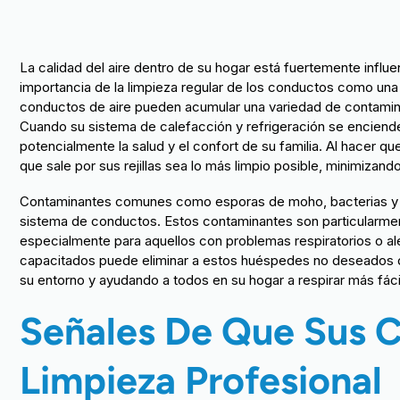
La calidad del aire dentro de su hogar está fuertemente influ
importancia de la limpieza regular de los conductos como una f
conductos de aire pueden acumular una variedad de contamina
Cuando su sistema de calefacción y refrigeración se enciende
potencialmente la salud y el confort de su familia. Al hacer q
que sale por sus rejillas sea lo más limpio posible, minimizando 
Contaminantes comunes como esporas de moho, bacterias y 
sistema de conductos. Estos contaminantes son particularmen
especialmente para aquellos con problemas respiratorios o al
capacitados puede eliminar a estos huéspedes no deseados de
su entorno y ayudando a todos en su hogar a respirar más fác
Señales De Que Sus 
Limpieza Profesional