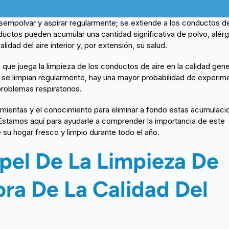
sempolvar y aspirar regularmente; se extiende a los conductos de
nductos pueden acumular una cantidad significativa de polvo, alér
dad del aire interior y, por extensión, su salud.
que juega la limpieza de los conductos de aire en la calidad gene
 se limpian regularmente, hay una mayor probabilidad de experim
problemas respiratorios.
mientas y el conocimiento para eliminar a fondo estas acumulaci
. Estamos aquí para ayudarle a comprender la importancia de este
 su hogar fresco y limpio durante todo el año.
pel De La Limpieza De
ra De La Calidad Del