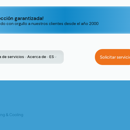
ección garantizada!
ndo con orgullo a nuestros clientes desde el año 2000
 de servicios
Acerca de
ES
Solicitar servici
Importancia De La Limpieza Profesional De Conductos Para La Calid