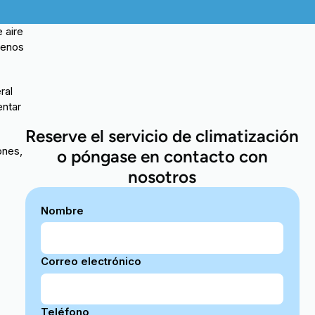
 aire
genos
ral
entar
Reserve el servicio de climatización
ones,
o póngase en contacto con
nosotros
Nombre
Correo electrónico
Teléfono