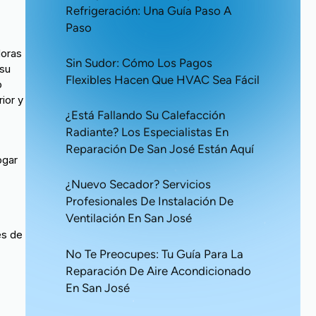
Refrigeración: Una Guía Paso A
Paso
doras
Sin Sudor: Cómo Los Pagos
 su
Flexibles Hacen Que HVAC Sea Fácil
o
ior y
¿Está Fallando Su Calefacción
Radiante? Los Especialistas En
Reparación De San José Están Aquí
ogar
¿Nuevo Secador? Servicios
Profesionales De Instalación De
Ventilación En San José
es de
No Te Preocupes: Tu Guía Para La
Reparación De Aire Acondicionado
En San José