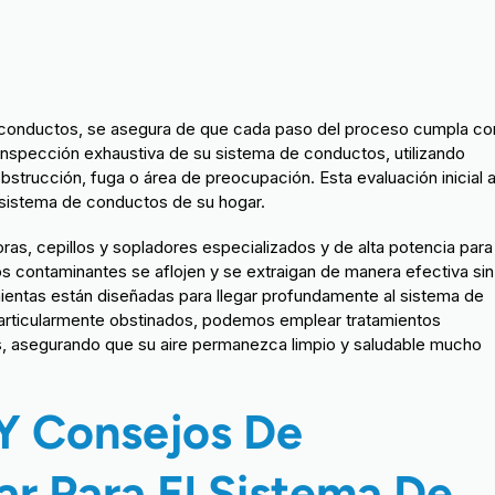
e conductos, se asegura de que cada paso del proceso cumpla co
nspección exhaustiva de su sistema de conductos, utilizando
bstrucción, fuga o área de preocupación. Esta evaluación inicial 
 sistema de conductos de su hogar.
oras, cepillos y sopladores especializados y de alta potencia para
 contaminantes se aflojen y se extraigan de manera efectiva sin
ientas están diseñadas para llegar profundamente al sistema de
particularmente obstinados, podemos emplear tratamientos
s, asegurando que su aire permanezca limpio y saludable mucho
Y Consejos De
r Para El Sistema De