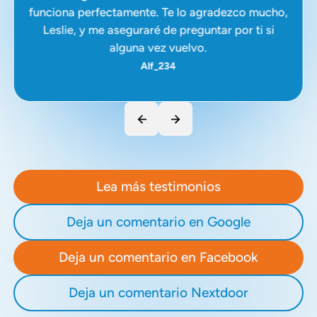
funciona perfectamente. Te lo agradezco mucho,
Leslie, y me aseguraré de preguntar por ti si
alguna vez vuelvo.
Alf_234
Lea más testimonios
Deja un comentario en Google
Deja un comentario en Facebook
Deja un comentario Nextdoor