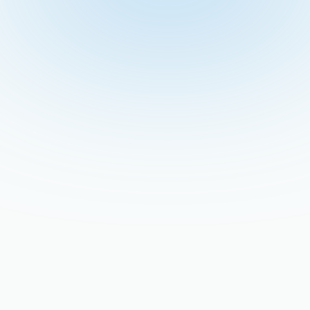
Recent Blogs
Stay updated with our latest blog posts.