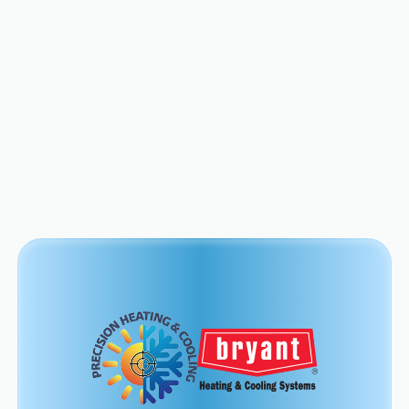
in top shape.
View All