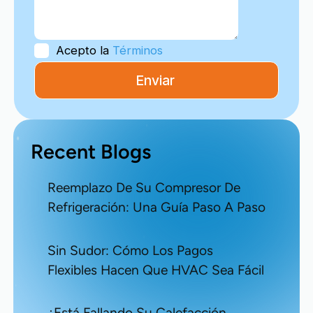
Acepto la
Términos
Recent Blogs
Reemplazo De Su Compresor De
Refrigeración: Una Guía Paso A Paso
Sin Sudor: Cómo Los Pagos
Flexibles Hacen Que HVAC Sea Fácil
¿Está Fallando Su Calefacción