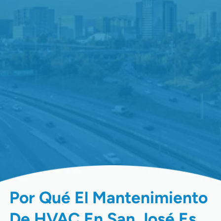
Por Qué El Mantenimiento
De HVAC En San José Es