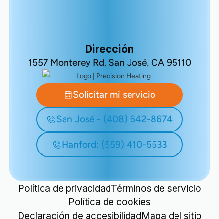
Dirección
1557 Monterey Rd, San José, CA 95110
Solicitar mi servicio
San José - (408) 642-8674
Hanford: (559) 410-5533
Política de privacidad
Términos de servicio
Política de cookies
Declaración de accesibilidad
Mapa del sitio