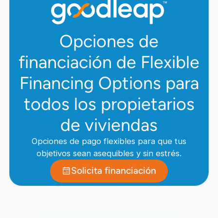
Opciones de
financiación de Flexible
Financing Options para
todos los propietarios
de viviendas
Opciones de pago flexibles para que tus
objetivos sean asequibles y sin estrés.
Solicita financiación