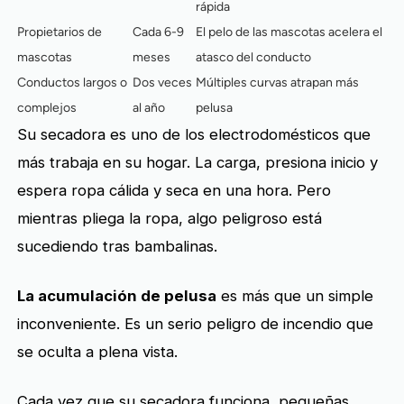
rápida
Propietarios de
Cada 6-9
El pelo de las mascotas acelera el
mascotas
meses
atasco del conducto
Conductos largos o
Dos veces
Múltiples curvas atrapan más
complejos
al año
pelusa
Su secadora es uno de los electrodomésticos que
más trabaja en su hogar. La carga, presiona inicio y
espera ropa cálida y seca en una hora. Pero
mientras pliega la ropa, algo peligroso está
sucediendo tras bambalinas.
La acumulación de pelusa
es más que un simple
inconveniente. Es un serio peligro de incendio que
se oculta a plena vista.
Cada vez que su secadora funciona, pequeñas